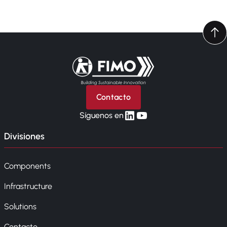
Volver a la página principal
Contacto
linkedin
yt
Síguenos en
Divisiones
Components
Infrastructure
Solutions
Contacto