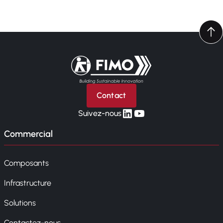
Retour à l'accueil
Contact
linkedin
yt
Suivez-nous
Commercial
Composants
Infrastructure
Solutions
Contactez-nous