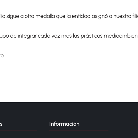
ia sigue a otra medalla que la entidad asignó a nuestra fil
upo de integrar cada vez más las prácticas medioambient
o.
s
Información