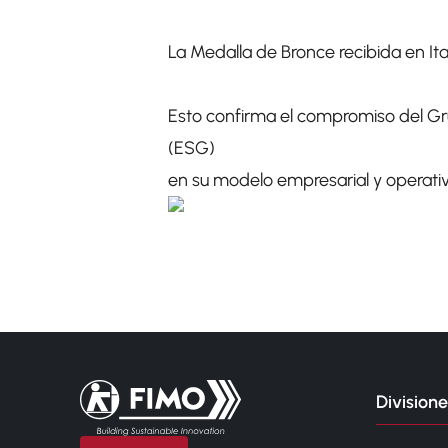
La Medalla de Bronce recibida en Ital
Esto confirma el compromiso del Gr
(ESG)
en su modelo empresarial y operativ
Volver a la página principal
Divisione