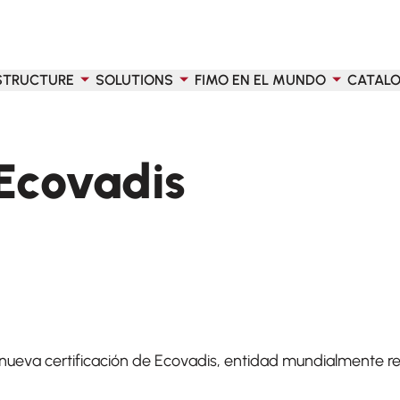
STRUCTURE
SOLUTIONS
FIMO EN EL MUNDO
CATAL
 Ecovadis
ueva certificación de Ecovadis, entidad mundialmente rec