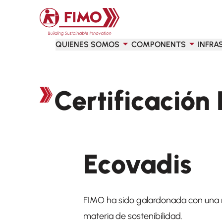
Volver a la página principal
QUIENES SOMOS
COMPONENTS
INFRA
Certificación
Ecovadis
FIMO ha sido galardonada con una n
materia de sostenibilidad.