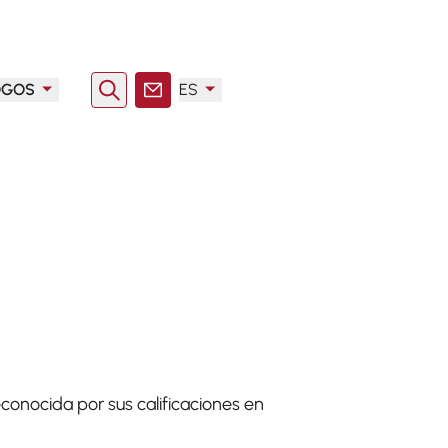
OGOS
ES
Buscar en
Contacto
onocida por sus calificaciones en