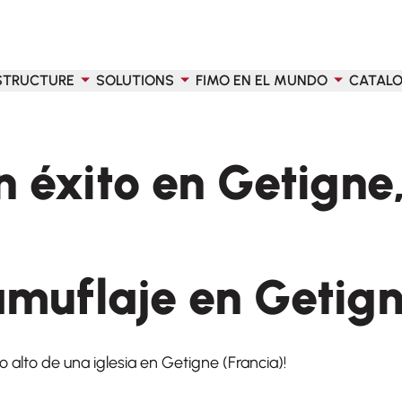
STRUCTURE
SOLUTIONS
FIMO EN EL MUNDO
CATAL
 éxito en Getigne,
amuflaje en Getign
 alto de una iglesia en Getigne (Francia)!