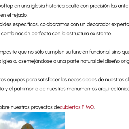
oftop en una iglesia histórica ocultó con precisión las ant
en el tejado.
oldes específicos, colaboramos con un decorador experto p
 combinación perfecta con la estructura existente.
omposite que no sólo cumplen su función funcional, sino q
iglesia, asemejándose a una parte natural del diseño orig
ros equipos para satisfacer las necesidades de nuestros c
o y el patrimonio de nuestros monumentos arquitectónico
sobre nuestros
proyectos de
cubiertas FIMO
.