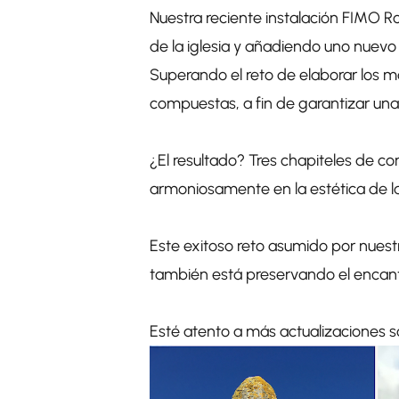
Nuestra reciente instalación FIMO Ro
de la iglesia y añadiendo uno nuevo 
Superando el reto de elaborar los m
compuestas, a fin de garantizar una
¿El resultado? Tres chapiteles de c
armoniosamente en la estética de la 
Este exitoso reto asumido por nuest
también está preservando el encant
Esté atento a más actualizaciones 