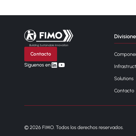
Volver a la página principal
Divisione
Contacto
Compone
linkedin
yt
Síguenos en
Infrastruc
Solutions
Contacto
© 2026 FIMO. Todos los derechos reservados.