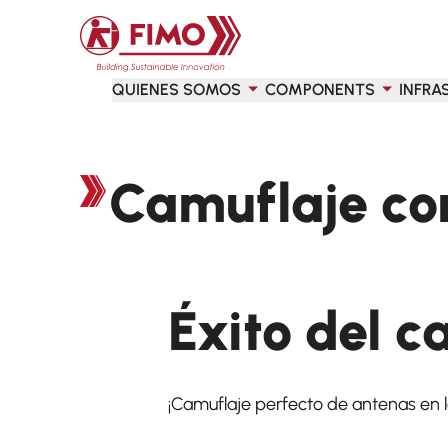
Volver a la página principal
QUIENES SOMOS
COMPONENTS
INFRA
Camuflaje con
Éxito del c
¡Camuflaje perfecto de antenas en lo