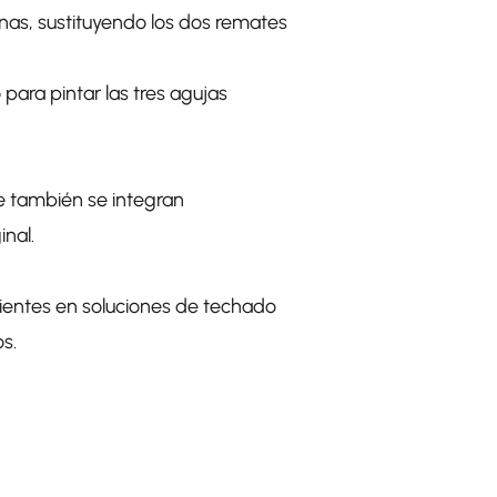
enas, sustituyendo los dos remates
ara pintar las tres agujas
ue también se integran
inal.
lientes en soluciones de techado
s.