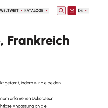
WELTWEIT
KATALOGE
DE
Suche
Kontakt
, Frankreich
ekt getarnt, indem wir die beiden
einem erfahrenen Dekorateur
htlose Anpassung an die