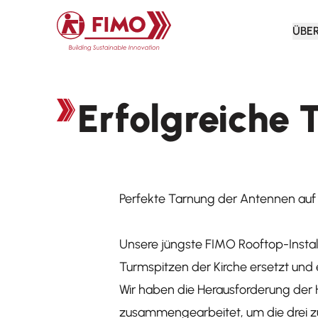
Zurück zur Startseite
ÜBE
Erfolgreiche 
Perfekte Tarnung der Antennen auf 
Unsere jüngste FIMO Rooftop-Install
Turmspitzen der Kirche ersetzt un
Wir haben die Herausforderung der 
zusammengearbeitet, um die drei z