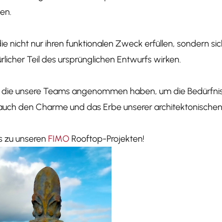
en.
e nicht nur ihren funktionalen Zweck erfüllen, sondern sic
rlicher Teil des ursprünglichen Entwurfs wirken.
g, die unsere Teams angenommen haben, um die Bedürfnis
 auch den Charme und das Erbe unserer architektonische
es zu unseren
FIMO
Rooftop-Projekten!