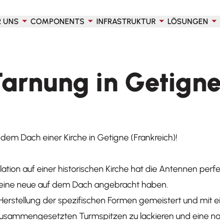
R UNS
COMPONENTS
INFRASTRUKTUR
LÖSUNGEN
Tarnung in Getigne
dem Dach einer Kirche in Getigne (Frankreich)!
ation auf einer historischen Kirche hat die Antennen perf
d eine neue auf dem Dach angebracht haben.
Herstellung der spezifischen Formen gemeistert und mit 
usammengesetzten Turmspitzen zu lackieren und eine na