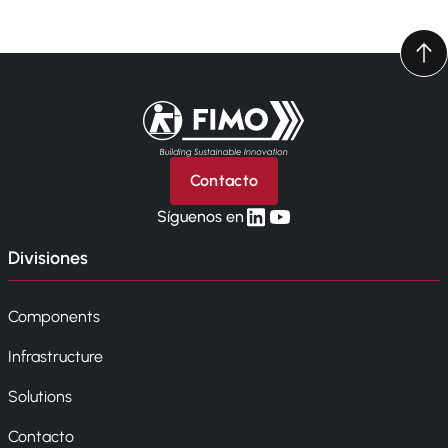
Volver a la página principal
Contacto
linkedin
yt
Síguenos en
Divisiones
Components
Infrastructure
Solutions
Contacto