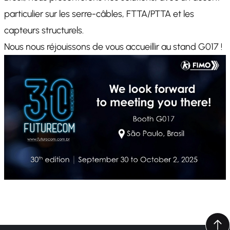
particulier sur les serre-câbles, FTTA/PTTA et les
capteurs structurels.
Nous nous réjouissons de vous accueillir au stand G017 !