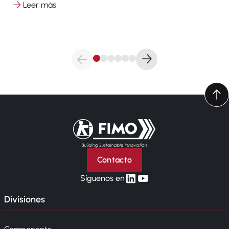
Leer más
Volver a la página principal
Contacto
linkedin
yt
Síguenos en
Divisiones