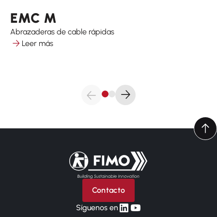
EMC M
Abrazaderas de cable rápidas
Leer más
Volver a la página principal
Contacto
linkedin
yt
Síguenos en