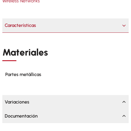
Wireless Networks
Características
Materiales
Partes metàllicas
Variaciones
Documentación