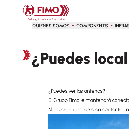
Volver a la página principal
QUIENES SOMOS
COMPONENTS
INFRA
¿Puedes local
¿Puedes ver las antenas?
El Grupo Fimo le mantendrá conectad
No dude en ponerse en contacto co