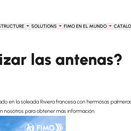
STRUCTURE
SOLUTIONS
FIMO EN EL MUNDO
CATAL
izar las antenas?
o en la soleada Riviera francesa con hermosas palmeras q
n nosotros para obtener más información.