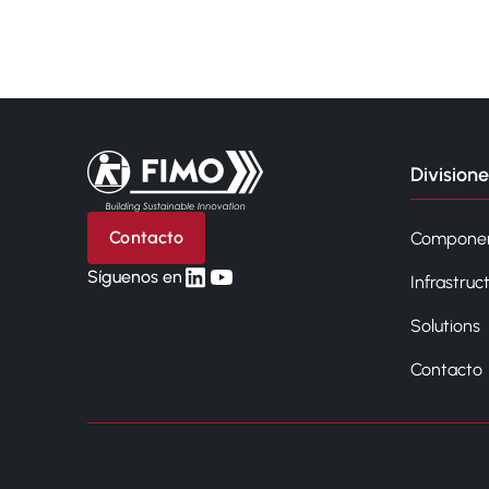
Volver a la página principal
Divisione
Contacto
Compone
linkedin
yt
Síguenos en
Infrastruc
Solutions
Contacto