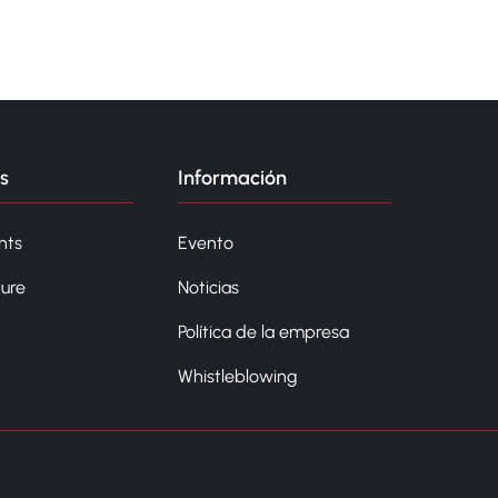
s
Información
nts
Evento
ture
Noticias
Política de la empresa
Whistleblowing