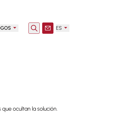
OGOS
ES
Buscar en
Contacto
ue ocultan la solución.