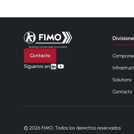
Volver a la página principal
Divisione
Contacto
Compone
linkedin
yt
Síguenos en
Infrastruc
Solutions
Contacto
© 2026 FIMO. Todos los derechos reservados.