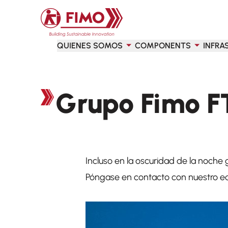
Volver a la página principal
QUIENES SOMOS
COMPONENTS
INFRA
Grupo Fimo F
Incluso en la oscuridad de la noche
Póngase en contacto con nuestro e