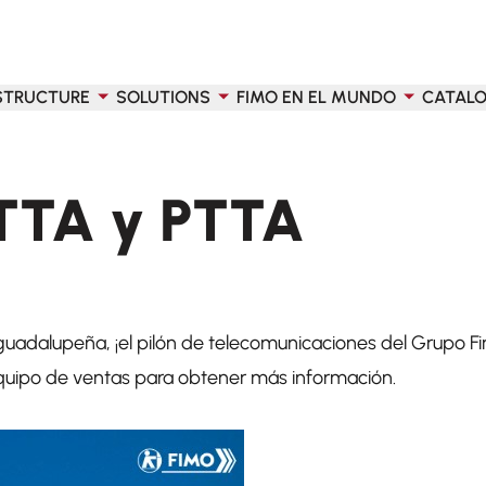
STRUCTURE
SOLUTIONS
FIMO EN EL MUNDO
CATAL
TTA y PTTA
 guadalupeña, ¡el pilón de telecomunicaciones del Grupo F
quipo de ventas para obtener más información.