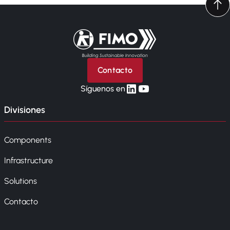
Volver a la página principal
Contacto
linkedin
yt
Síguenos en
Divisiones
Components
Infrastructure
Solutions
Contacto