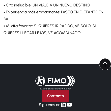
▪️ Cita ineludible: UN VIAJE A UN NUEVO DESTINO
▪️ Experiencia más emocionante: PASEO EN ELEFANTE EN
BALI
▪️ Mi cita favorita: SI QUIERES IR RÁPIDO, VE SOLO. SI
QUIERES LLEGAR LEJOS, VE ACOMPAÑADO.
Volver a la página principal
Contacto
linkedin
yt
Síguenos en