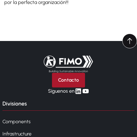
por la perfecta organización!!!
Volver a la página principal
Contacto
linkedin
yt
Síguenos en
Divisiones
Components
Infrastructure