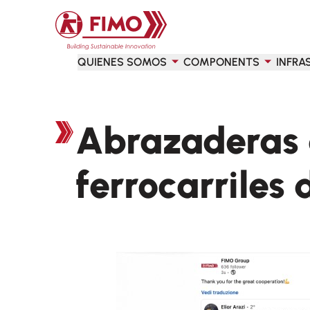
Volver a la página principal
QUIENES SOMOS
COMPONENTS
INFRA
Abrazaderas d
ferrocarriles 