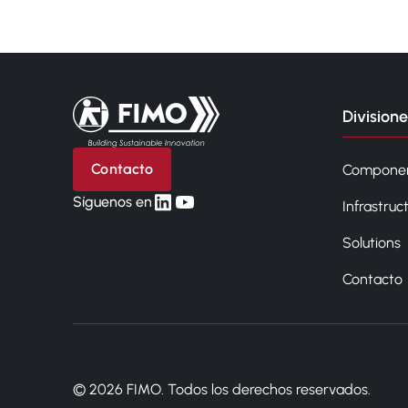
Volver a la página principal
Divisione
Contacto
Compone
linkedin
yt
Síguenos en
Infrastruc
Solutions
Contacto
© 2026 FIMO. Todos los derechos reservados.