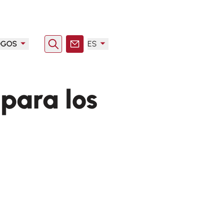
OGOS
ES
Buscar en
Contacto
para los