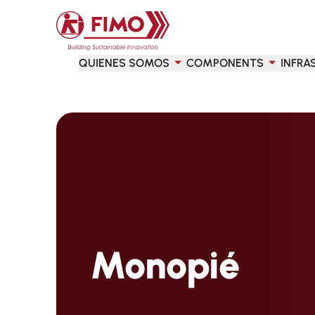
Volver a la página principal
QUIENES SOMOS
COMPONENTS
INFRA
Monopié