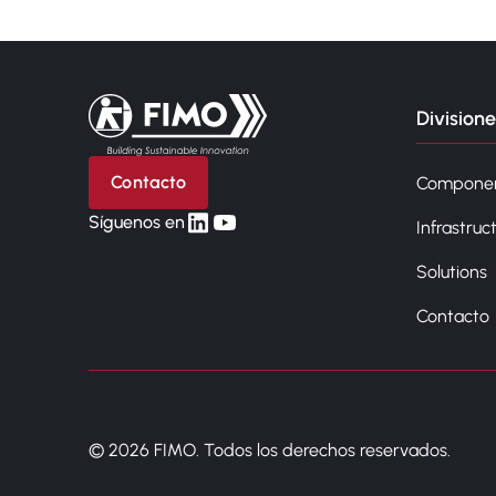
Volver a la página principal
Divisione
Contacto
Compone
linkedin
yt
Síguenos en
Infrastruc
Solutions
Contacto
© 2026 FIMO. Todos los derechos reservados.