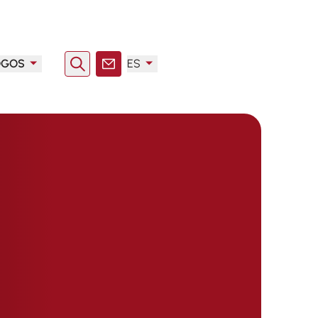
OGOS
ES
Buscar en
Contacto