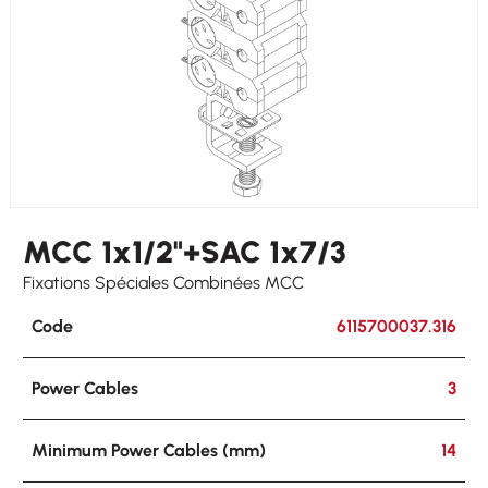
MCC 1x1/2"+SAC 1x7/3
Fixations Spéciales Combinées MCC
Code
6115700037.316
Power Cables
3
Minimum Power Cables (mm)
14