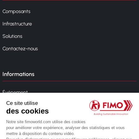
Composants
Infrastructure
Solutions
Contactez-nous
Informations
Événement
Actualités
Politique de l'entreprise
Whistleblowing