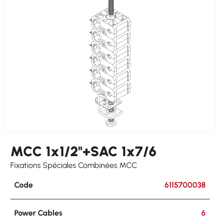
Other Cables
4 x 5-7
MCC 1x1/2"+SAC 1x7/6
Fixations Spéciales Combinées MCC
Code
6115700038
Power Cables
6