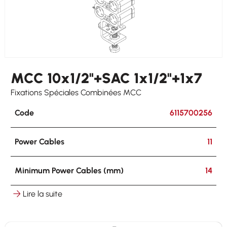
MCC 10x1/2"+SAC 1x1/2"+1x7
Fixations Spéciales Combinées MCC
Code
6115700256
Power Cables
11
Minimum Power Cables (mm)
14
Lire la suite
Maximum Power Cables (mm)
17