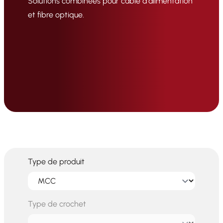
Solutions combinées pour câble d'alimentation
et fibre optique.
Type de produit
Type de crochet