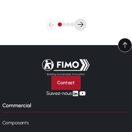
Retour à l'accueil
Contact
linkedin
yt
Suivez-nous
Commercial
Composants