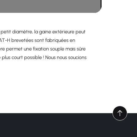
etit diamètre, la gaine extérieure peut
es SAT-H brevetées sont fabriquées en
re permet une fixation souple mais sûre
e plus court possible ! Nous nous soucions