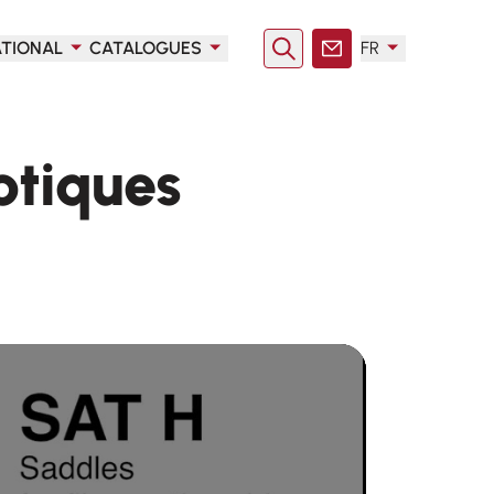
ATIONAL
CATALOGUES
FR
Rechercher
Contact
ptiques