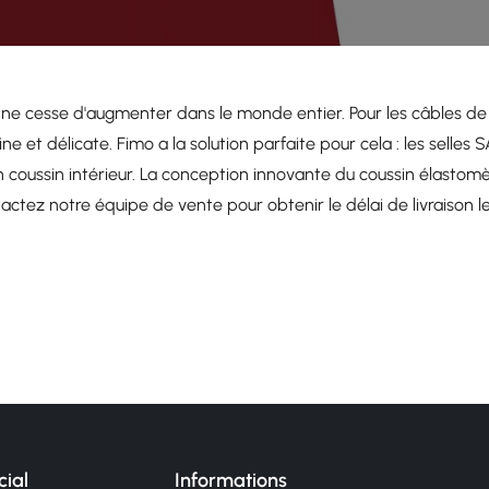
ne cesse d'augmenter dans le monde entier. Pour les câbles de p
ine et délicate. Fimo a la solution parfaite pour cela : les sell
 coussin intérieur. La conception innovante du coussin élastomè
tactez notre équipe de vente pour obtenir le délai de livraison l
ial
Informations