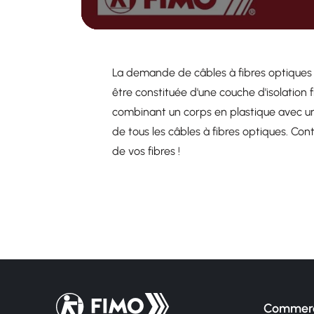
La demande de câbles à fibres optiques 
être constituée d'une couche d'isolation f
combinant un corps en plastique avec un
de tous les câbles à fibres optiques. Con
de vos fibres !
Retour à l'accueil
Commerc