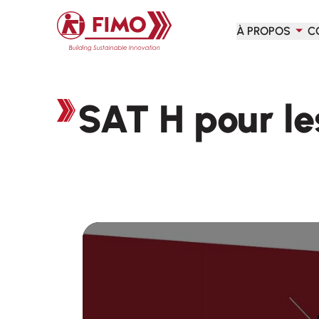
Retour à l'accueil
À PROPOS
C
SAT H pour le