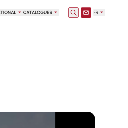
ATIONAL
CATALOGUES
FR
Rechercher
Contact