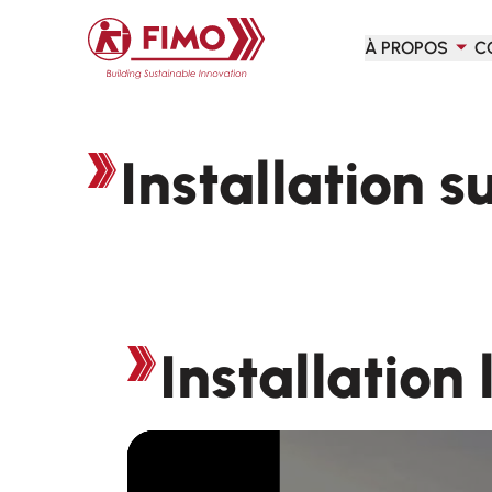
Retour à l'accueil
À PROPOS
C
Installation su
Installation l