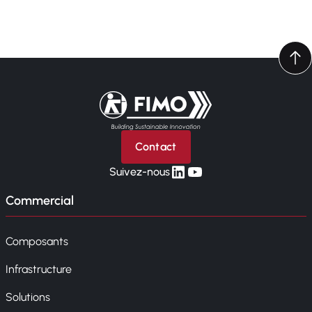
Retour à l'accueil
Contact
linkedin
yt
Suivez-nous
Commercial
Composants
Infrastructure
Solutions