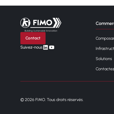
Retour à l'accueil
Commerc
Contact
Composan
linkedin
yt
Suivez-nous
Infrastruc
Solutions
Contacte
© 2026 FIMO. Tous droits réservés.