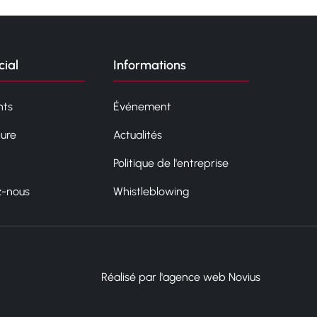
ial
Informations
ts
Événement
ture
Actualités
Politique de l'entreprise
z-nous
Whistleblowing
Réalisé par l'agence web Novius