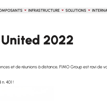
OMPOSANTS
INFRASTRUCTURE
SOLUTIONS
INTERN
United 2022
nces et de réunions à distance, FIMO Group est ravi de v
n. 401 !