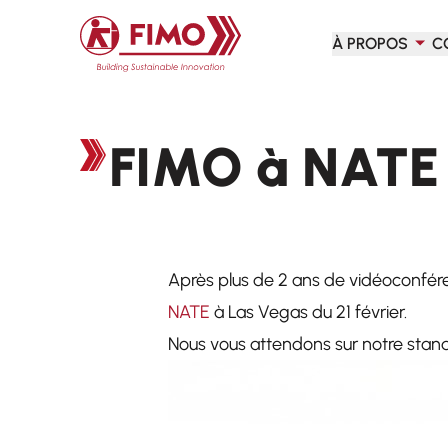
Retour à l'accueil
À PROPOS
C
FIMO à NATE 
Après plus de 2 ans de vidéoconfére
NATE
à Las Vegas du 21 février.
Nous vous attendons sur notre stand 