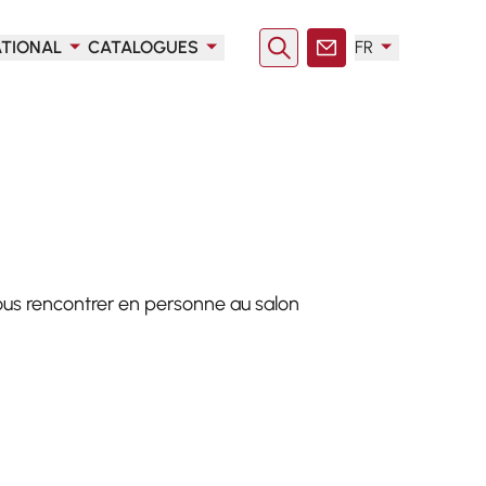
ATIONAL
CATALOGUES
FR
Rechercher
Contact
ous rencontrer en personne au salon