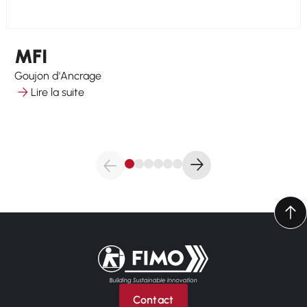
MFI
Goujon d'Ancrage
Lire la suite
Retour à l'accueil
Contact