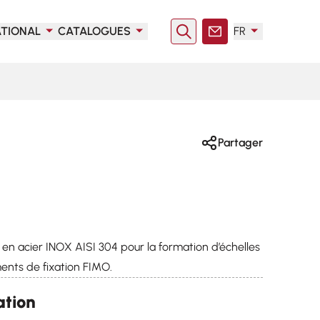
ATIONAL
CATALOGUES
FR
Rechercher
Contact
Partager
n acier INOX AISI 304 pour la formation d’échelles
ents de fixation FIMO.
ation