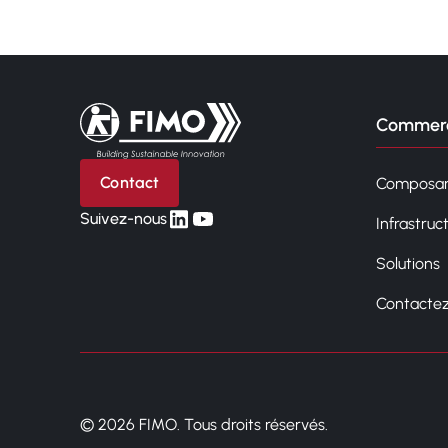
Retour à l'accueil
Commerc
Contact
Composan
linkedin
yt
Suivez-nous
Infrastruc
Solutions
Contacte
© 2026 FIMO. Tous droits réservés.