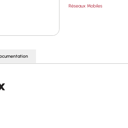
Réseaux Mobiles
ocumentation
x