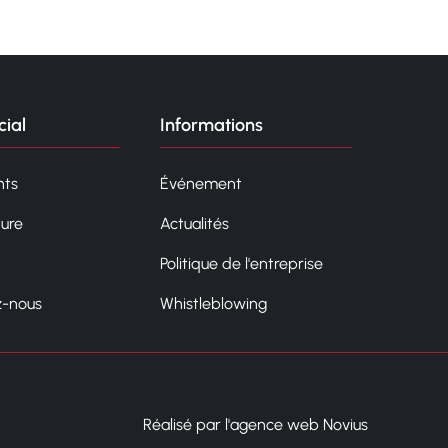
ial
Informations
ts
Événement
ture
Actualités
Politique de l'entreprise
z-nous
Whistleblowing
Réalisé par l'agence web Novius