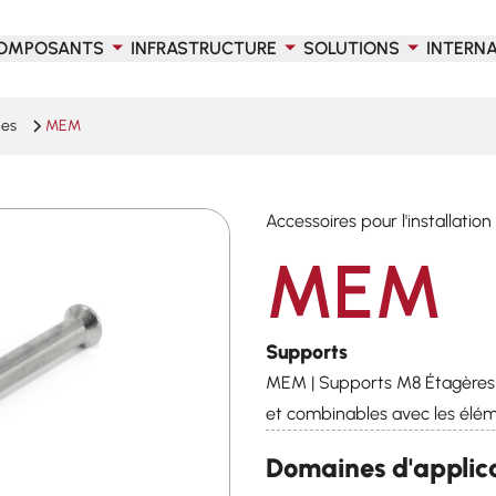
OMPOSANTS
INFRASTRUCTURE
SOLUTIONS
INTERN
les
MEM
Accessoires pour l'installation
MEM
Supports
MEM | Supports M8 Étagères e
et combinables avec les élém
Domaines d'applic