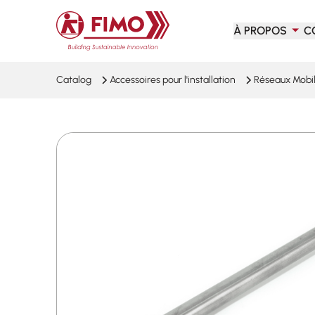
Retour à l'accueil
À PROPOS
C
Catalog
Accessoires pour l'installation
Réseaux Mobi