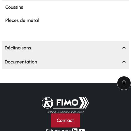
Coussins
Plèces de métal
Déclinaisons
Documentation
Retour à l'accueil
Contact
linkedin
yt
Suivez-nous