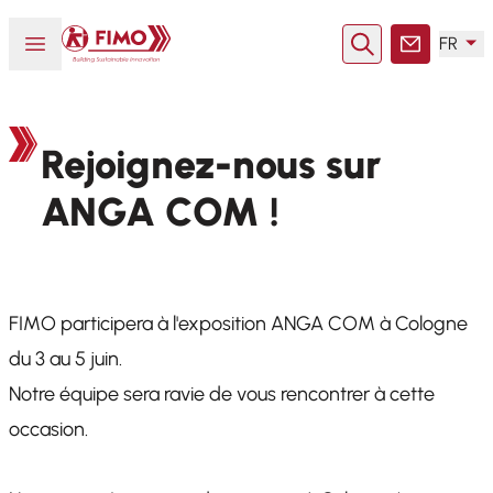
Retour à l'accueil
Ouvrir ou fermer le menu
FR
Rechercher
Contact
Rejoignez-nous sur
ANGA COM !
FIMO participera à l'exposition ANGA COM à Cologne
du 3 au 5 juin.
Notre équipe sera ravie de vous rencontrer à cette
occasion.