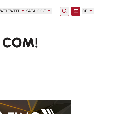
WELTWEIT
KATALOGE
DE
Suche
Kontakt
A COM!