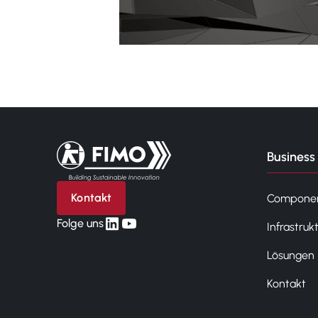
Zurück zur Startseite
Business 
Kontakt
Compone
linkedin
yt
Folge uns
Infrastruk
Lösungen
Kontakt