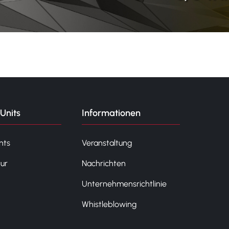
Units
Informationen
nts
Veranstaltung
tur
Nachrichten
Unternehmensrichtlinie
Whistleblowing