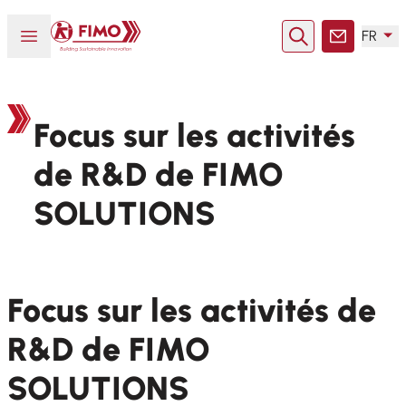
Retour à l'accueil
Ouvrir ou fermer le menu
FR
Rechercher
Contact
Focus sur les activités
de R&D de FIMO
SOLUTIONS
Focus sur les activités de
R&D de FIMO
SOLUTIONS