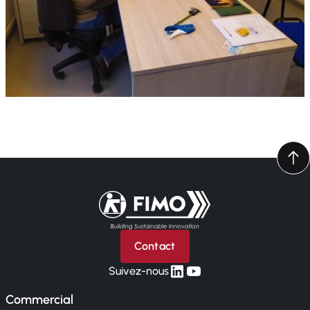
Retour à l'accueil
Contact
linkedin
yt
Suivez-nous
Commercial