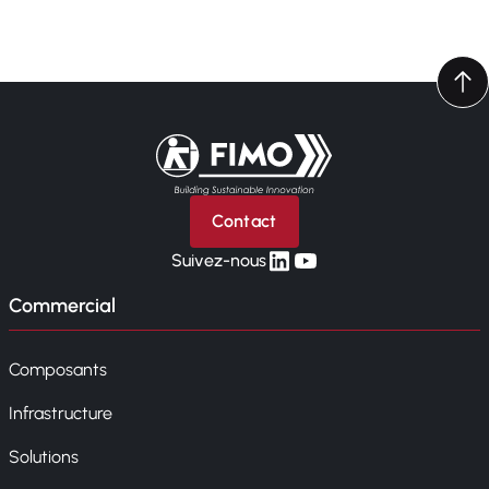
Retour à l'accueil
Contact
linkedin
yt
Suivez-nous
Commercial
Composants
Infrastructure
Solutions