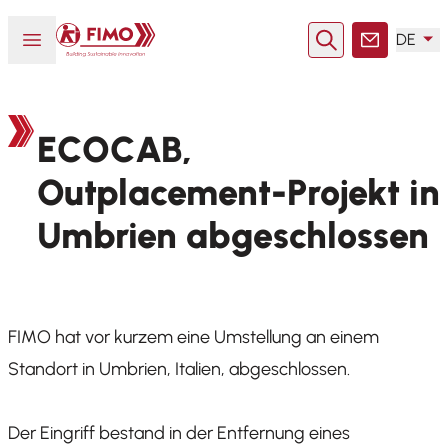
Zurück zur Startseite
Menü öffnen oder schließen
DE
Suche
Kontakt
ECOCAB,
Outplacement-Projekt in
Umbrien abgeschlossen
FIMO hat vor kurzem eine Umstellung an einem
Standort in Umbrien, Italien, abgeschlossen.
Der Eingriff bestand in der Entfernung eines