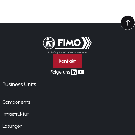
Zurück zur Startseite
Kontakt
linkedin
yt
Folge uns
Business Units
Components
Infrastruktur
Lösungen