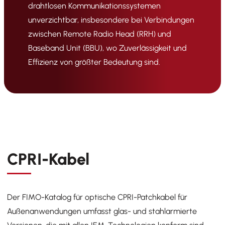
drahtlosen Kommunikationssystemen
unverzichtbar, insbesondere bei Verbindungen
zwischen Remote Radio Head (RRH) und
Baseband Unit (BBU), wo Zuverlässigkeit und
Effizienz von größter Bedeutung sind.
CPRI-Kabel
Der FIMO-Katalog für optische CPRI-Patchkabel für
U
Außenanwendungen umfasst glas- und stahlarmierte
K