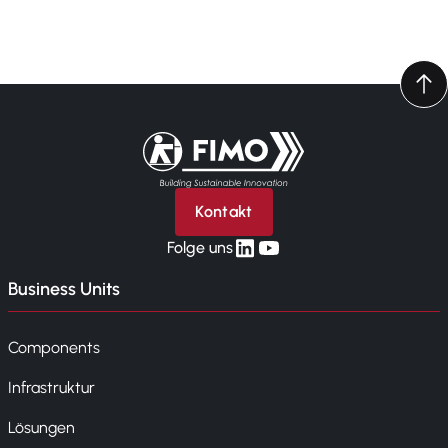
Zurück zur Startseite
Kontakt
linkedin
yt
Folge uns
Business Units
Components
Infrastruktur
Lösungen