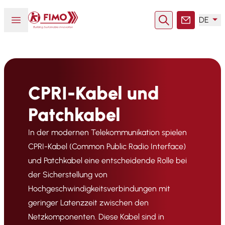
Zurück zur Startseite
Menü öffnen oder schließen
DE
Suche
Kontakt
CPRI-Kabel und
Patchkabel
In der modernen Telekommunikation spielen
CPRI-Kabel (Common Public Radio Interface)
und Patchkabel eine entscheidende Rolle bei
der Sicherstellung von
Hochgeschwindigkeitsverbindungen mit
geringer Latenzzeit zwischen den
Netzkomponenten. Diese Kabel sind in