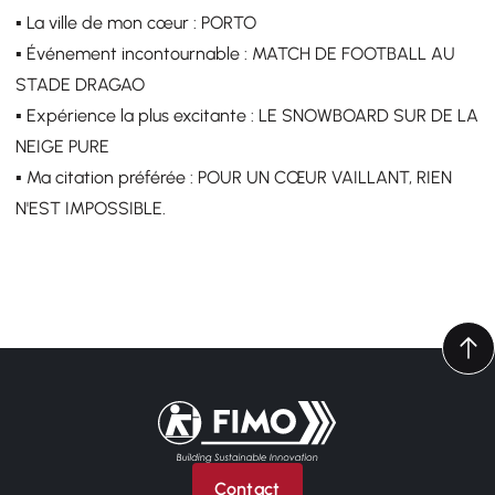
▪️ La ville de mon cœur : PORTO
▪️ Événement incontournable : MATCH DE FOOTBALL AU
STADE DRAGAO
▪️ Expérience la plus excitante : LE SNOWBOARD SUR DE LA
NEIGE PURE
▪️ Ma citation préférée : POUR UN CŒUR VAILLANT, RIEN
N'EST IMPOSSIBLE.
Retour à l'accueil
Contact