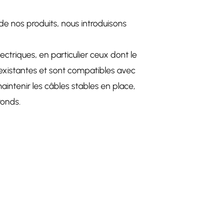
de nos produits, nous introduisons
lectriques, en particulier ceux dont le
es existantes et sont compatibles avec
aintenir les câbles stables en place,
ronds.