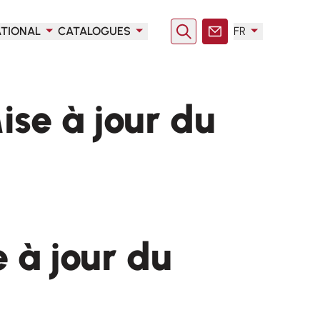
ATIONAL
CATALOGUES
FR
Rechercher
Contact
ise à jour du
 à jour du