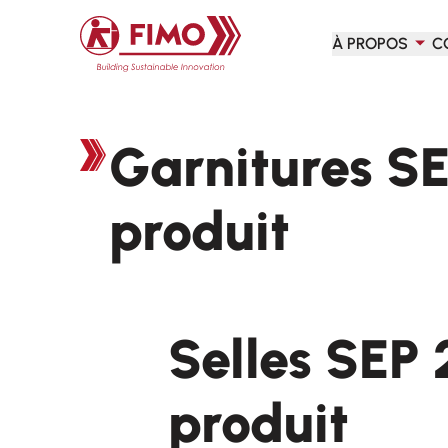
Retour à l'accueil
À PROPOS
C
Garnitures SE
produit
Selles SEP 
produit