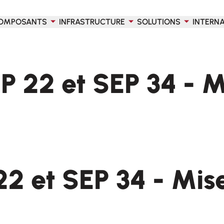
OMPOSANTS
INFRASTRUCTURE
SOLUTIONS
INTERN
P 22 et SEP 34 - M
22 et SEP 34 - Mise