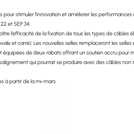
s pour stimuler l'innovation et améliorer les performances 
 22 et SEP 34.
re l'efficacité de la fixation de tous les types de câbles é
 ovale et carré). Les nouvelles selles remplaceront les sell
nt équipées de deux rabats offrant un soutien accru pour m
désalignement qui pourrait se produire avec des câbles non 
es à partir de la mi-mars.