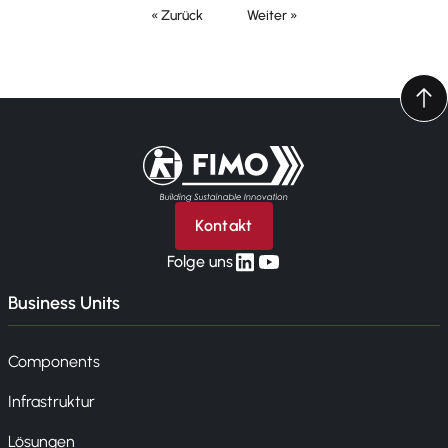
« Zurück
Weiter »
Zurück zur Startseite
Kontakt
linkedin
yt
Folge uns
Business Units
Components
Infrastruktur
Lösungen