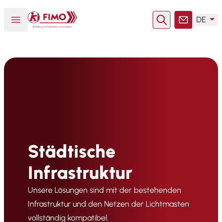
Zurück zur Startseite
Menü öffnen oder schließen
DE
Suche
Kontakt
Städtische
Infrastruktur
Unsere Lösungen sind mit der bestehenden
Infrastruktur und den Netzen der Lichtmasten
vollständig kompatibel.