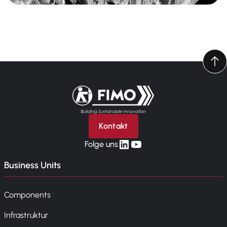
Zurück zur Startseite
Kontakt
linkedin
yt
Folge uns
Business Units
Components
Infrastruktur