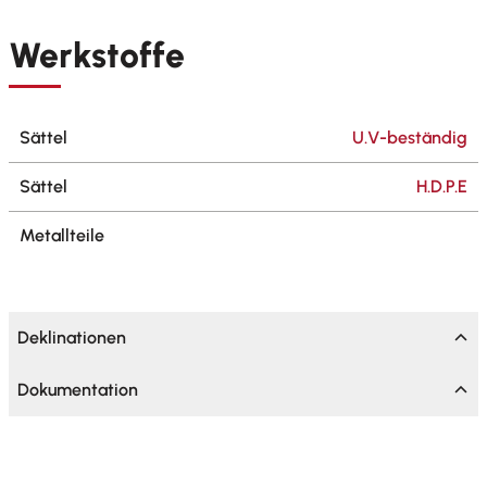
Werkstoffe
Sättel
U.V-beständig
Sättel
H.D.P.E
Metallteile
Deklinationen
Dokumentation