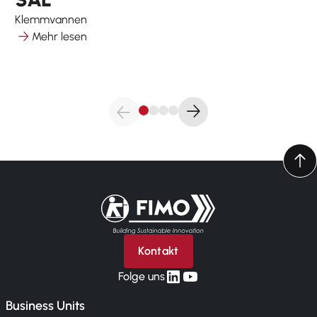
Klemmvannen
Mehr lesen
Zurück zur Startseite
Kontakt
linkedin
yt
Folge uns
Business Units