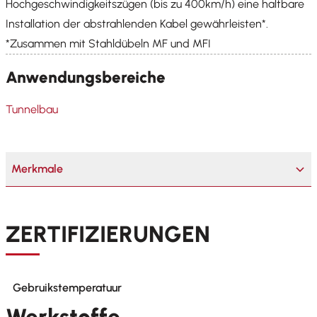
Hochgeschwindigkeitszügen (bis zu 400km/h) eine haltbare
Installation der abstrahlenden Kabel gewährleisten*.
*Zusammen mit Stahldübeln MF und MFI
Anwendungsbereiche
Tunnelbau
Merkmale
ZERTIFIZIERUNGEN
Gebruikstemperatuur
Werkstoffe