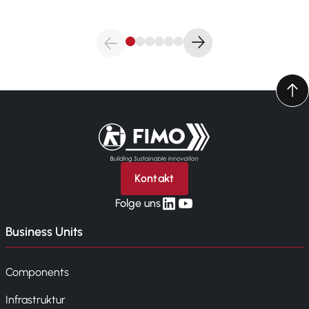
Zurück zur Startseite
Kontakt
linkedin
yt
Folge uns
Business Units
Components
Infrastruktur