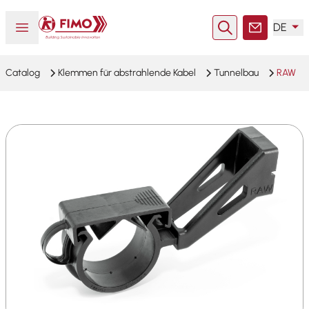
Zurück zur Startseite
Menü öffnen oder schließen
DE
Suche
Kontakt
Catalog
Klemmen für abstrahlende Kabel
Tunnelbau
RAW