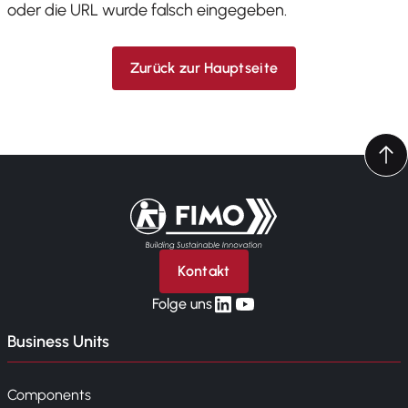
oder die URL wurde falsch eingegeben.
Zurück zur Hauptseite
Zurück zur Startseite
Kontakt
linkedin
yt
Folge uns
Business Units
Components