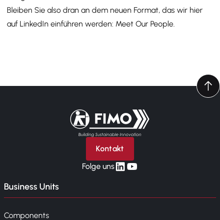
Bleiben Sie also dran an dem neuen Format, das wir hier
auf LinkedIn einführen werden: Meet Our People.
Zurück zur Startseite
Kontakt
linkedin
yt
Folge uns
Business Units
Components