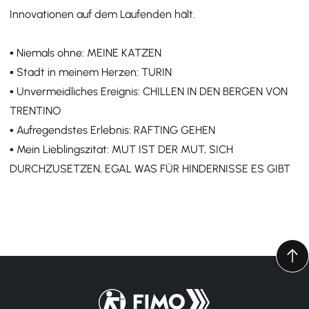
Innovationen auf dem Laufenden hält.
▪️ Niemals ohne: MEINE KATZEN
▪️ Stadt in meinem Herzen: TURIN
▪️ Unvermeidliches Ereignis: CHILLEN IN DEN BERGEN VON
TRENTINO
▪️ Aufregendstes Erlebnis: RAFTING GEHEN
▪️ Mein Lieblingszitat: MUT IST DER MUT, SICH
DURCHZUSETZEN, EGAL WAS FÜR HINDERNISSE ES GIBT
Zurück zur Startseite