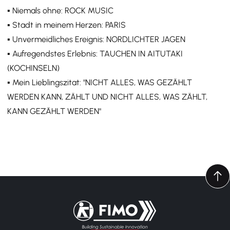
▪️ Niemals ohne: ROCK MUSIC
▪️ Stadt in meinem Herzen: PARIS
▪️ Unvermeidliches Ereignis: NORDLICHTER JAGEN
▪️ Aufregendstes Erlebnis: TAUCHEN IN AITUTAKI
(KOCHINSELN)
▪️ Mein Lieblingszitat: "NICHT ALLES, WAS GEZÄHLT
WERDEN KANN, ZÄHLT UND NICHT ALLES, WAS ZÄHLT,
KANN GEZÄHLT WERDEN"
Zurück zur Startseite