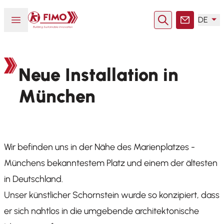
Zurück zur Startseite
Menü öffnen oder schließen
DE
Suche
Kontakt
Neue Installation in
München
Wir befinden uns in der Nähe des Marienplatzes -
Münchens bekanntestem Platz und einem der ältesten
in Deutschland.
Unser künstlicher Schornstein wurde so konzipiert, dass
er sich nahtlos in die umgebende architektonische