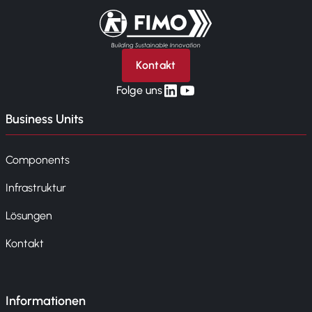
Zurück zur Startseite
Kontakt
linkedin
yt
Folge uns
Business Units
Components
Infrastruktur
Lösungen
Kontakt
Informationen