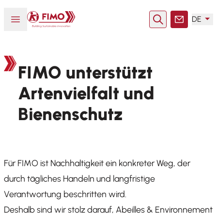
Zurück zur Startseite
Menü öffnen oder schließen
DE
Suche
Kontakt
FIMO unterstützt
Artenvielfalt und
Bienenschutz
Für FIMO ist Nachhaltigkeit ein konkreter Weg, der
durch tägliches Handeln und langfristige
Verantwortung beschritten wird.
Deshalb sind wir stolz darauf, Abeilles & Environnement