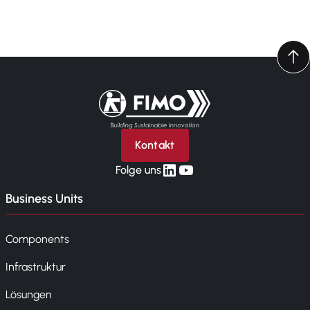
Zurück zur Startseite
Kontakt
linkedin
yt
Folge uns
Business Units
Components
Infrastruktur
Lösungen