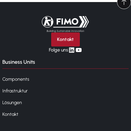
Zurück zur Startseite
Kontakt
linkedin
yt
Folge uns
Business Units
Components
Infrastruktur
Lösungen
Kontakt