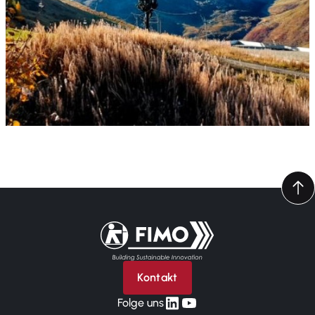
Zurück zur Startseite
Kontakt
linkedin
yt
Folge uns