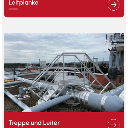
Leitplanke
Treppe und Leiter