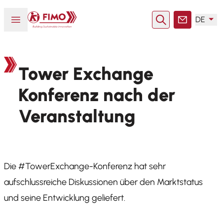
Zurück zur Startseite
Menü öffnen oder schließen
DE
Suche
Kontakt
Tower Exchange
Konferenz nach der
Veranstaltung
Die
#TowerExchange-Konferenz hat sehr
aufschlussreiche Diskussionen über den Marktstatus
und seine Entwicklung geliefert.