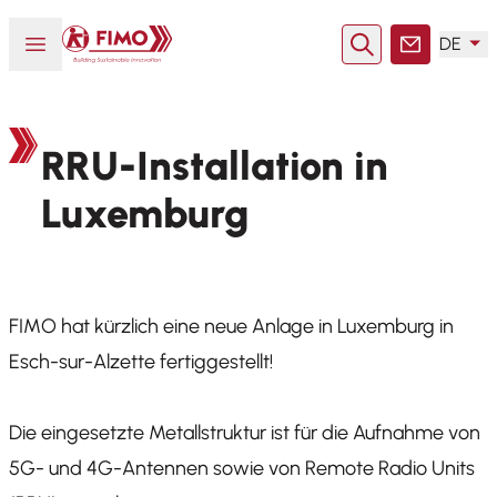
Zurück zur Startseite
Menü öffnen oder schließen
DE
Suche
Kontakt
RRU-Installation in
Luxemburg
FIMO hat kürzlich eine neue Anlage in Luxemburg in
Esch-sur-Alzette fertiggestellt!
Die eingesetzte Metallstruktur ist für die Aufnahme von
5G- und 4G-Antennen sowie von Remote Radio Units