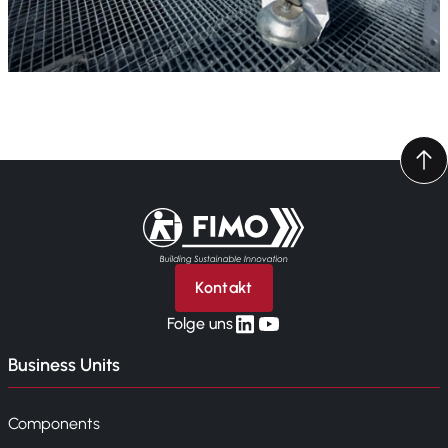
Zurück zur Startseite
Kontakt
linkedin
yt
Folge uns
Business Units
Components