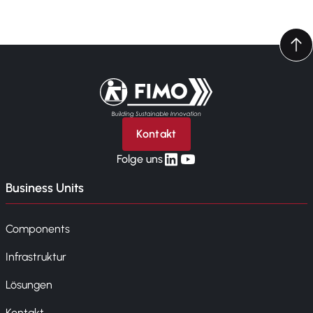
Zurück zur Startseite
Kontakt
linkedin
yt
Folge uns
Business Units
Components
Infrastruktur
Lösungen
Kontakt