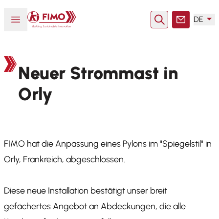
Zurück zur Startseite
Menü öffnen oder schließen
DE
Suche
Kontakt
Neuer Strommast in
Orly
FIMO hat die Anpassung eines Pylons im "Spiegelstil" in
Orly, Frankreich, abgeschlossen.
Diese neue Installation bestätigt unser breit
gefächertes Angebot an Abdeckungen, die alle